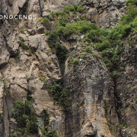
ONÓCENOS
HABITACIONES