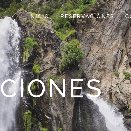
INICIO
RESERVACIONES
C
ACIONES