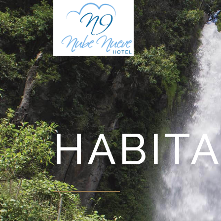
HABIT