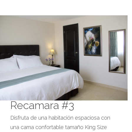
Recamara #3
Disfruta de una habitación espaciosa con
una cama confortable tamaño King Size