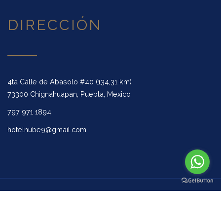
DIRECCIÓN
4ta Calle de Abasolo #40 (134,31 km)
73300 Chignahuapan, Puebla, Mexico
797 971 1894
hotelnube9@gmail.com
Copyright 2019, Todos los derechos reservados Hotel Nube Nueve.