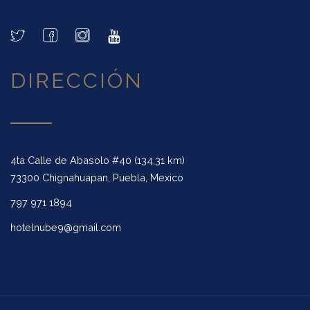
DIRECCIÓN
4ta Calle de Abasolo #40 (134,31 km)
73300 Chignahuapan, Puebla, Mexico
797 971 1894
hotelnube9@gmail.com