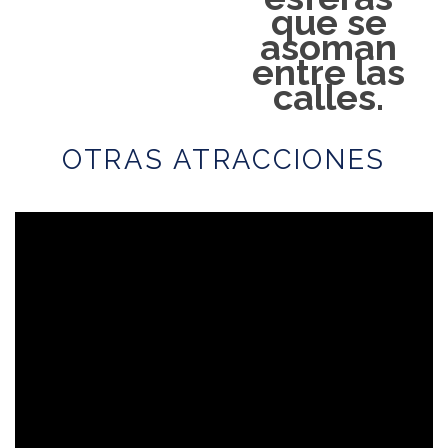
que se
asoman
entre las
calles.
OTRAS ATRACCIONES